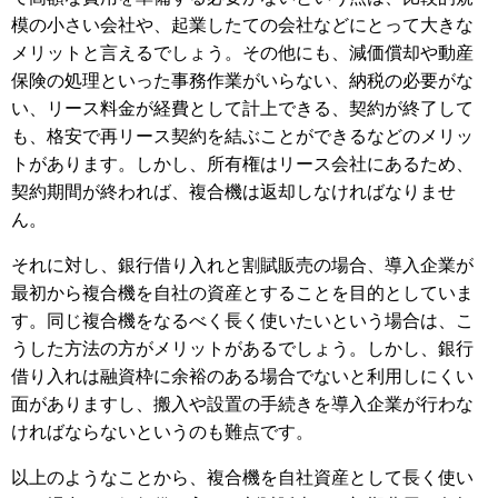
模の小さい会社や、起業したての会社などにとって大きな
メリットと言えるでしょう。その他にも、減価償却や動産
保険の処理といった事務作業がいらない、納税の必要がな
い、リース料金が経費として計上できる、契約が終了して
も、格安で再リース契約を結ぶことができるなどのメリッ
トがあります。しかし、所有権はリース会社にあるため、
契約期間が終われば、複合機は返却しなければなりませ
ん。
それに対し、銀行借り入れと割賦販売の場合、導入企業が
最初から複合機を自社の資産とすることを目的としていま
す。同じ複合機をなるべく長く使いたいという場合は、こ
うした方法の方がメリットがあるでしょう。しかし、銀行
借り入れは融資枠に余裕のある場合でないと利用しにくい
面がありますし、搬入や設置の手続きを導入企業が行わな
ければならないというのも難点です。
以上のようなことから、複合機を自社資産として長く使い