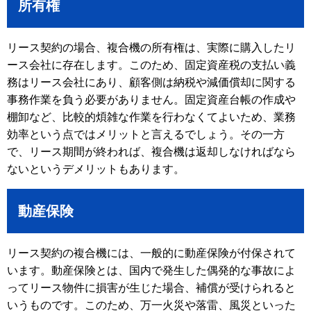
所有権
リース契約の場合、複合機の所有権は、実際に購入したリ
ース会社に存在します。このため、固定資産税の支払い義
務はリース会社にあり、顧客側は納税や減価償却に関する
事務作業を負う必要がありません。固定資産台帳の作成や
棚卸など、比較的煩雑な作業を行わなくてよいため、業務
効率という点ではメリットと言えるでしょう。その一方
で、リース期間が終われば、複合機は返却しなければなら
ないというデメリットもあります。
動産保険
リース契約の複合機には、一般的に動産保険が付保されて
います。動産保険とは、国内で発生した偶発的な事故によ
ってリース物件に損害が生じた場合、補償が受けられると
いうものです。このため、万一火災や落雷、風災といった