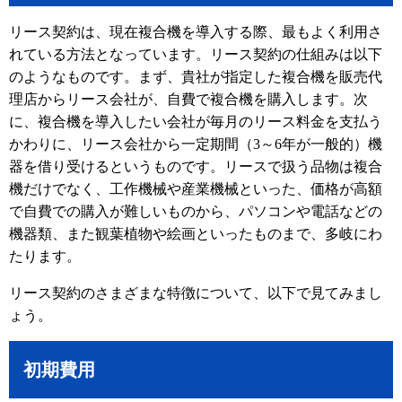
リース契約は、現在複合機を導入する際、最もよく利用さ
れている方法となっています。リース契約の仕組みは以下
のようなものです。まず、貴社が指定した複合機を販売代
理店からリース会社が、自費で複合機を購入します。次
に、複合機を導入したい会社が毎月のリース料金を支払う
かわりに、リース会社から一定期間（3～6年が一般的）機
器を借り受けるというものです。リースで扱う品物は複合
機だけでなく、工作機械や産業機械といった、価格が高額
で自費での購入が難しいものから、パソコンや電話などの
機器類、また観葉植物や絵画といったものまで、多岐にわ
たります。
リース契約のさまざまな特徴について、以下で見てみまし
ょう。
初期費用