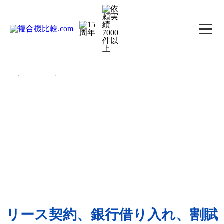
TOP
複合機の知識
複合機の導入方法のリース契約、銀行借り入れ、割賦販売を比較
複合機（コピー機）の導
入方法のリース契約、銀
行借り入れ、割賦販売を
比較
リース契約、銀行借り入れ、割賦