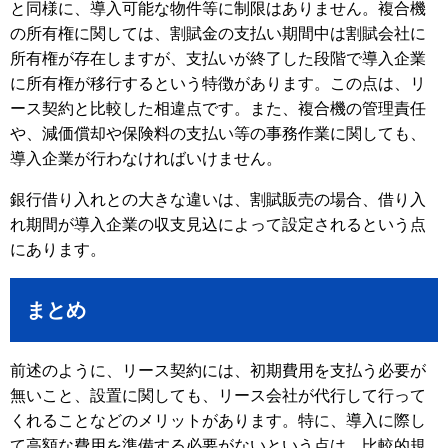
と同様に、導入可能な物件等に制限はありません。複合機
の所有権に関しては、割賦金の支払い期間中は割賦会社に
所有権が存在しますが、支払いが終了した段階で導入企業
に所有権が移行するという特徴があります。この点は、リ
ース契約と比較した相違点です。また、複合機の管理責任
や、減価償却や保険料の支払い等の事務作業に関しても、
導入企業が行わなければいけません。
銀行借り入れとの大きな違いは、割賦販売の場合、借り入
れ期間が導入企業の収支見込によって設定されるという点
にあります。
まとめ
前述のように、リース契約には、初期費用を支払う必要が
無いこと、設置に関しても、リース会社が代行して行って
くれることなどのメリットがあります。特に、導入に際し
て高額な費用を準備する必要がないという点は、比較的規